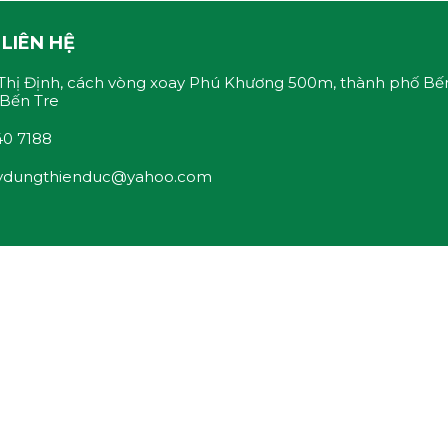
LIÊN HỆ
hị Định, cách vòng xoay Phú Khương 500m, thành phố Bế
 Bến Tre
40 7188
ydungthienduc@yahoo.com