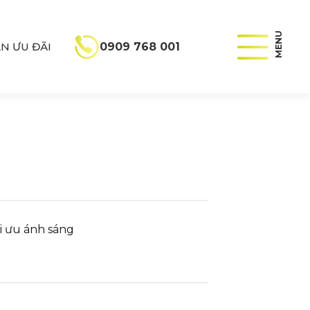
MENU
N ƯU ĐÃI
0909 768 001
EN
ối ưu ánh sáng