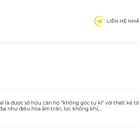
LIÊN HỆ NHẬ
 là được sở hữu căn hộ "không góc tự kỉ" với thiết kế t
đại như điều hòa âm trần, lọc không khí,...