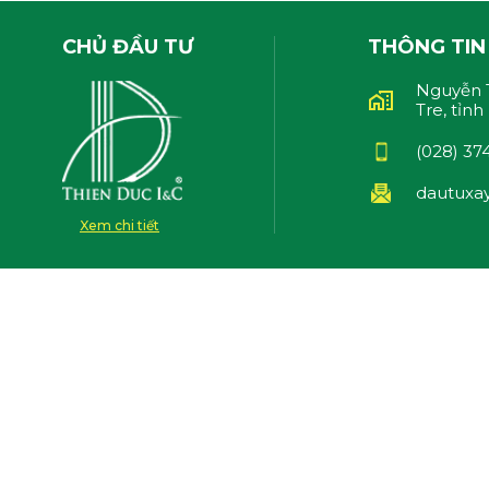
CHỦ ĐẦU TƯ
THÔNG TIN 
Nguyễn T
Tre, tỉnh
(028) 37
dautuxa
Xem chi tiết